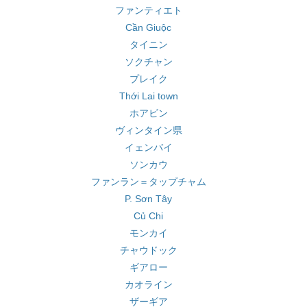
ファンティエト
Cần Giuộc
タイニン
ソクチャン
プレイク
Thới Lai town
ホアビン
ヴィンタイン県
イェンバイ
ソンカウ
ファンラン＝タップチャム
P. Sơn Tây
Củ Chi
モンカイ
チャウドック
ギアロー
カオライン
ザーギア