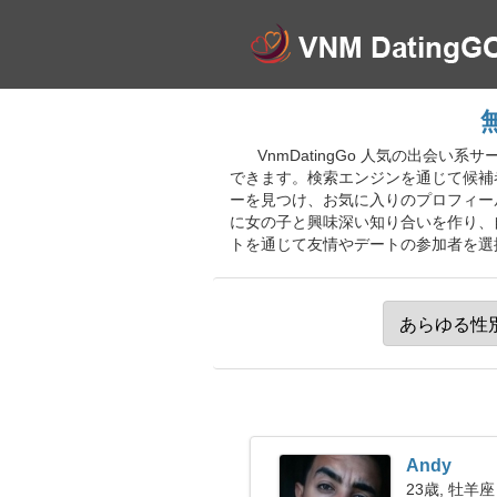
VnmDatingGo 人気の出会
できます。検索エンジンを通じて候補
ーを見つけ、お気に入りのプロフィー
に女の子と興味深い知り合いを作り、
トを通じて友情やデートの参加者を選
Andy
23歳, 牡羊座