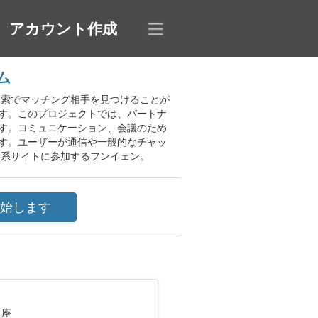
アカウント作成
ム
ール検索でマッチング相手を見つけることが
す。このプロジェクトでは、パートナ
す。コミュニケーション、会議のため
す。ユーザーが通信や一般的なチャッ
い系サイトに参加するフンイェン。
し座