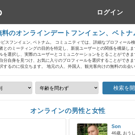
ログイン
無料のオンラインデートフンイェン、ベトナ
い系サービスフンイェン, ベトナム。 コミュニティでは、詳細なプロフィ
者とのミーティングの目的を特定し、新規ユーザーとの関係を構築しま
ルを選択し、実際のユーザーとコミュニケーションをとることができま
自分自身を見つけ、お気に入りのプロフィールを選択することができま
択するのに役立ちます。 地元の人、外国人、観光客向けの無料の出会
オンラインの男性と女性
Son
46歳, おう