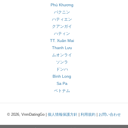
Phú Khương
バクニン
ハティエン
クアンガイ
ハティン
TT. Xuân Mai
Thanh Lưu
ムオンライ
ソンラ
ドンハ
Bình Long
Sa Pa
ベトナム
© 2026, VnmDatingGo |
個人情報保護方針
|
利用規約
|
お問い合わせ