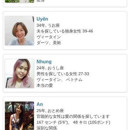
友情
Uyên
34年, うお座
夫を探している独身女性 39-46
ヴィータイン
ダーツ、美術
Nhung
24年, おうし座
男性を探している女性 27-33
ヴィータイン、 ベトナム
本当の愛
An
25年, おとめ座
官能的な女性は愛の関係を探しています
167 センチ (5'6")、 48 キロ (105ポンド)
深刻な関係