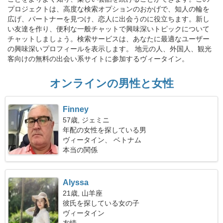
プロジェクトは、高度な検索オプションのおかげで、知人の輪を
広げ、パートナーを見つけ、恋人に出会うのに役立ちます。新し
い友達を作り、便利な一般チャットで興味深いトピックについて
チャットしましょう。検索サービスは、あなたに最適なユーザー
の興味深いプロフィールを表示します。 地元の人、外国人、観光
客向けの無料の出会い系サイトに参加するヴィータイン。
オンラインの男性と女性
Finney
57歳, ジェミニ
年配の女性を探している男
ヴィータイン、 ベトナム
本当の関係
Alyssa
21歳, 山羊座
彼氏を探している女の子
ヴィータイン